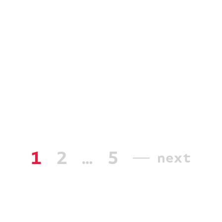
1
2
…
5
next