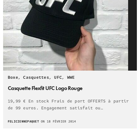
Boxe
,
Casquettes
,
UFC
,
WWE
Casquette Flexfit UFC Logo Rouge
19,99 € En stock Frais de port OFFERTS à partir
de 99 euros. Engagement satisfait ou…
FELICIENNEPAQUET
ON 18 FÉVRIER 2014