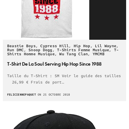
Beastie Boys
,
Cypress Hill
,
Hip Hop
,
Lil Wayne
,
Run DMC
,
Snoop Dogg
,
T-Shirts Femme Musique
,
T-
Shirts Homme Musique
,
Wu Tang Clan
,
YMCMB
T-Shirt De La Soul Serving Hip Hop Since 1988
Taille du T-Shirt : SM Voir le guide des tailles
26,99 € Frais de port…
FELICIENNEPAQUET
ON 25 OCTOBRE 2018