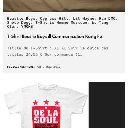
Beastie Boys
,
Cypress Hill
,
Lil Wayne
,
Run DMC
,
Snoop Dogg
,
T-Shirts Homme Musique
,
Wu Tang
Clan
,
YMCMB
T-Shirt Beastie Boys ill Communication Kung Fu
Taille du T-Shirt : XL XL Voir le guide des
tailles 24,99 € Sur commande (1…
FELICIENNEPAQUET
ON 7 MAI 2019