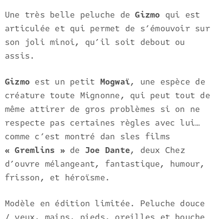
Une très belle peluche de
Gizmo
qui est
articulée et qui permet de s’émouvoir sur
son joli minoi, qu’il soit debout ou
assis.
Gizmo
est un petit
Mogwaï
, une espèce de
créature toute Mignonne, qui peut tout de
même attirer de gros problèmes si on ne
respecte pas certaines règles avec lui…
comme c’est montré dan sles films
« Gremlins »
de
Joe Dante
, deux Chez
d’ouvre mélangeant, fantastique, humour,
frisson, et héroïsme.
Modèle en édition limitée. Peluche douce
/ yeux, mains, pieds, oreilles et bouche