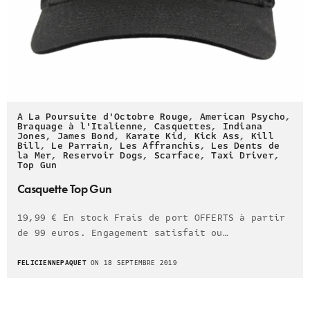
A La Poursuite d'Octobre Rouge
,
American Psycho
,
Braquage à l'Italienne
,
Casquettes
,
Indiana
Jones
,
James Bond
,
Karate Kid
,
Kick Ass
,
Kill
Bill
,
Le Parrain
,
Les Affranchis
,
Les Dents de
la Mer
,
Reservoir Dogs
,
Scarface
,
Taxi Driver
,
Top Gun
Casquette Top Gun
19,99 € En stock Frais de port OFFERTS à partir
de 99 euros. Engagement satisfait ou…
FELICIENNEPAQUET
ON 18 SEPTEMBRE 2019