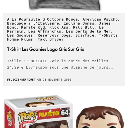
A La Poursuite d'Octobre Rouge
,
American Psycho
,
Braquage à l'Italienne
,
Indiana Jones
,
James
Bond
,
Karate Kid
,
Kick Ass
,
Kill Bill
,
Le
Parrain
,
Les Affranchis
,
Les Dents de la Mer
,
Les Goonies
,
Reservoir Dogs
,
Scarface
,
T-Shirts
Homme Films
,
Taxi Driver
T-Shirt Les Goonies Logo Gris Sur Gris
Taille : SMLXLXXL Voir le guide des tailles
24,99 € Livraison sous une dizaine de jours.…
FELICIENNEPAQUET
ON 28 NOVEMBRE 2016