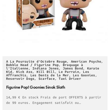
A La Poursuite d'Octobre Rouge
,
American Psycho
,
Bobble Head / Figurine Pop
,
Braquage à
l'Italienne
,
Indiana Jones
,
James Bond
,
Karate
Kid
,
Kick Ass
,
Kill Bill
,
Le Parrain
,
Les
Affranchis
,
Les Dents de la Mer
,
Les Goonies
,
Reservoir Dogs
,
Scarface
,
Taxi Driver
Figurine Pop! Goonies Sinok Sloth
14,99 € En stock Frais de port OFFERTS à partir
de 99 euros. Engagement satisfait ou…