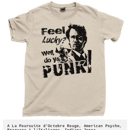
A La Poursuite d'Octobre Rouge
,
American Psycho
,