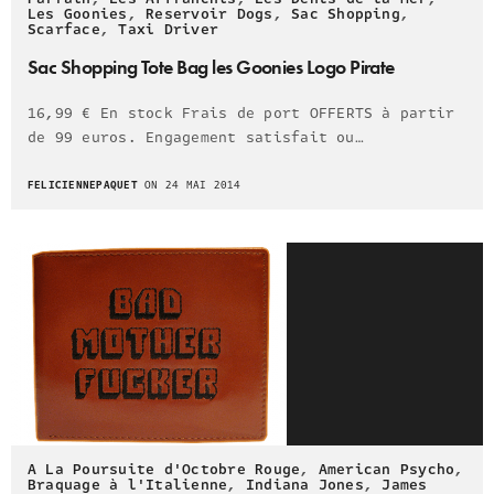
Les Goonies
,
Reservoir Dogs
,
Sac Shopping
,
Scarface
,
Taxi Driver
Sac Shopping Tote Bag les Goonies Logo Pirate
16,99 € En stock Frais de port OFFERTS à partir
de 99 euros. Engagement satisfait ou…
FELICIENNEPAQUET
ON 24 MAI 2014
A La Poursuite d'Octobre Rouge
,
American Psycho
,
Braquage à l'Italienne
,
Indiana Jones
,
James