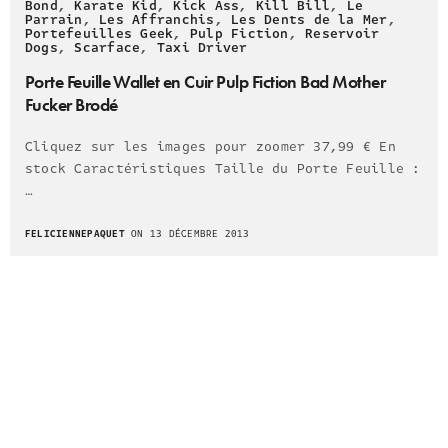
Bond
,
Karate Kid
,
Kick Ass
,
Kill Bill
,
Le
Parrain
,
Les Affranchis
,
Les Dents de la Mer
,
Portefeuilles Geek
,
Pulp Fiction
,
Reservoir
Dogs
,
Scarface
,
Taxi Driver
Porte Feuille Wallet en Cuir Pulp Fiction Bad Mother
Fucker Brodé
Cliquez sur les images pour zoomer 37,99 € En
stock Caractéristiques Taille du Porte Feuille :
…
FELICIENNEPAQUET
ON 13 DÉCEMBRE 2013