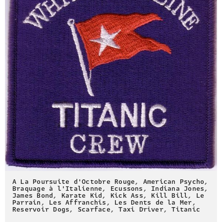
A La Poursuite d'Octobre Rouge
,
American Psycho
,
Braquage à l'Italienne
,
Ecussons
,
Indiana Jones
,
James Bond
,
Karate Kid
,
Kick Ass
,
Kill Bill
,
Le
Parrain
,
Les Affranchis
,
Les Dents de la Mer
,
Reservoir Dogs
,
Scarface
,
Taxi Driver
,
Titanic