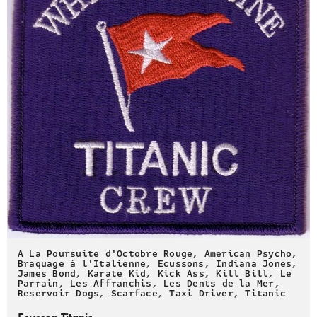
A La Poursuite d'Octobre Rouge
,
American Psycho
,
Braquage à l'Italienne
,
Ecussons
,
Indiana Jones
,
James Bond
,
Karate Kid
,
Kick Ass
,
Kill Bill
,
Le
Parrain
,
Les Affranchis
,
Les Dents de la Mer
,
Reservoir Dogs
,
Scarface
,
Taxi Driver
,
Titanic