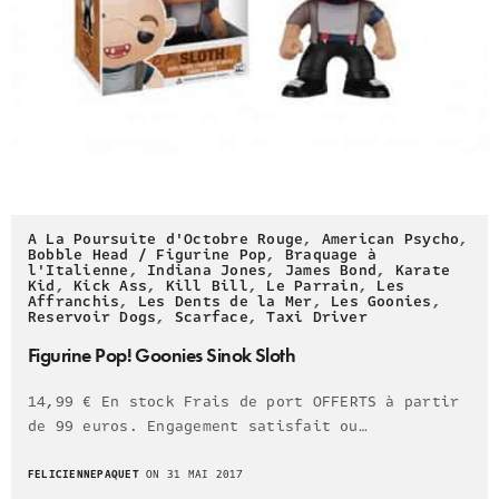
A La Poursuite d'Octobre Rouge
,
American Psycho
,
Bobble Head / Figurine Pop
,
Braquage à
l'Italienne
,
Indiana Jones
,
James Bond
,
Karate
Kid
,
Kick Ass
,
Kill Bill
,
Le Parrain
,
Les
Affranchis
,
Les Dents de la Mer
,
Les Goonies
,
Reservoir Dogs
,
Scarface
,
Taxi Driver
Figurine Pop! Goonies Sinok Sloth
14,99 € En stock Frais de port OFFERTS à partir
de 99 euros. Engagement satisfait ou…
FELICIENNEPAQUET
ON 31 MAI 2017