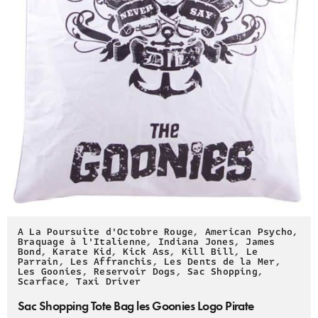
A La Poursuite d'Octobre Rouge
,
American Psycho
,
Braquage à l'Italienne
,
Indiana Jones
,
James
Bond
,
Karate Kid
,
Kick Ass
,
Kill Bill
,
Le
Parrain
,
Les Affranchis
,
Les Dents de la Mer
,
Les Goonies
,
Reservoir Dogs
,
Sac Shopping
,
Scarface
,
Taxi Driver
Sac Shopping Tote Bag les Goonies Logo Pirate