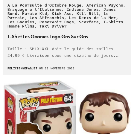
A La Poursuite d'Octobre Rouge
,
American Psycho
,
Braquage à l'Italienne
,
Indiana Jones
,
James
Bond
,
Karate Kid
,
Kick Ass
,
Kill Bill
,
Le
Parrain
,
Les Affranchis
,
Les Dents de la Mer
,
Les Goonies
,
Reservoir Dogs
,
Scarface
,
T-Shirts
Homme Films
,
Taxi Driver
T-Shirt Les Goonies Logo Gris Sur Gris
Taille : SMLXLXXL Voir le guide des tailles
24,99 € Livraison sous une dizaine de jours.…
FELICIENNEPAQUET
ON 28 NOVEMBRE 2016