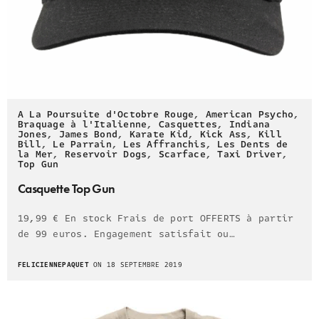
A La Poursuite d'Octobre Rouge
,
American Psycho
,
Braquage à l'Italienne
,
Casquettes
,
Indiana
Jones
,
James Bond
,
Karate Kid
,
Kick Ass
,
Kill
Bill
,
Le Parrain
,
Les Affranchis
,
Les Dents de
la Mer
,
Reservoir Dogs
,
Scarface
,
Taxi Driver
,
Top Gun
Casquette Top Gun
19,99 € En stock Frais de port OFFERTS à partir
de 99 euros. Engagement satisfait ou…
FELICIENNEPAQUET
ON 18 SEPTEMBRE 2019