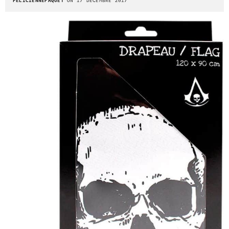
FELICIENNEPAQUET
ON 17 DÉCEMBRE 2017