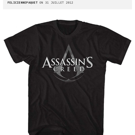
FELICIENNEPAQUET
ON 31 JUILLET 2012