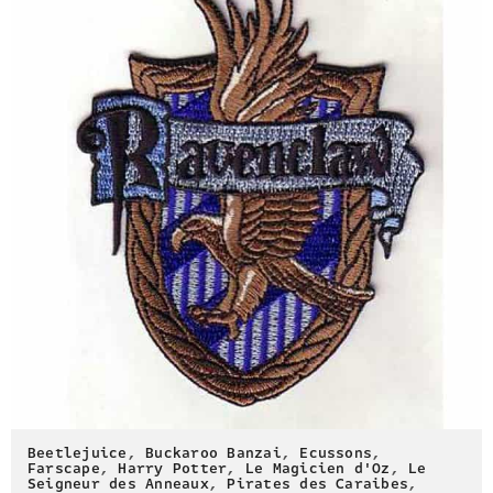
Beetlejuice
,
Buckaroo Banzai
,
Ecussons
,
Farscape
,
Harry Potter
,
Le Magicien d'Oz
,
Le
Seigneur des Anneaux
,
Pirates des Caraibes
,