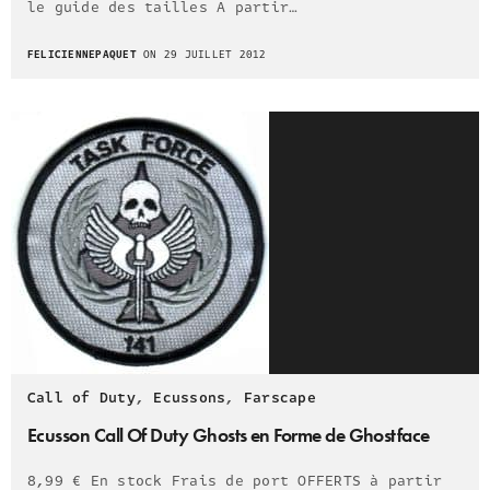
le guide des tailles A partir…
FELICIENNEPAQUET
ON 29 JUILLET 2012
Call of Duty
,
Ecussons
,
Farscape
Ecusson Call Of Duty Ghosts en Forme de Ghostface
8,99 € En stock Frais de port OFFERTS à partir