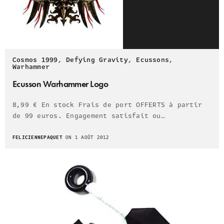
Cosmos 1999
,
Defying Gravity
,
Ecussons
,
Warhammer
Ecusson Warhammer Logo
8,99 € En stock Frais de port OFFERTS à partir
de 99 euros. Engagement satisfait ou…
FELICIENNEPAQUET
ON 1 AOÛT 2012