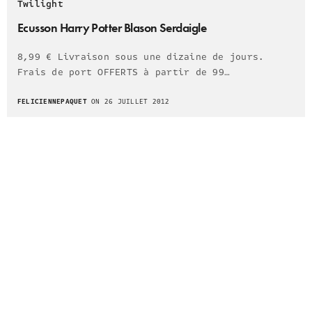
Twilight
Ecusson Harry Potter Blason Serdaigle
8,99 € Livraison sous une dizaine de jours.
Frais de port OFFERTS à partir de 99…
FELICIENNEPAQUET
ON 26 JUILLET 2012