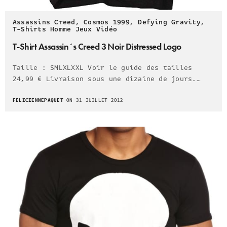
Assassins Creed
,
Cosmos 1999
,
Defying Gravity
,
T-Shirts Homme Jeux Vidéo
T-Shirt Assassin´s Creed 3 Noir Distressed Logo
Taille : SMLXLXXL Voir le guide des tailles
24,99 € Livraison sous une dizaine de jours.…
FELICIENNEPAQUET
ON 31 JUILLET 2012